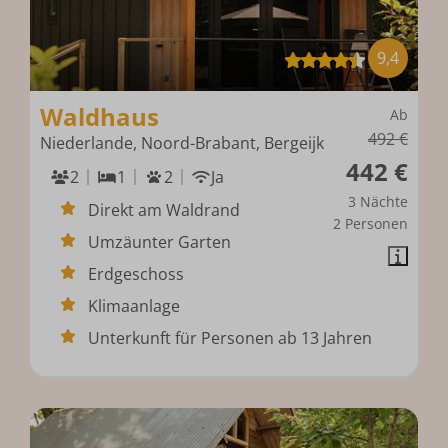
9,4
Waldhaus
Ab
492 €
Niederlande, Noord-Brabant, Bergeijk
442 €
2
1
2
Ja
3 Nächte
Direkt am Waldrand
2 Personen
Umzäunter Garten
Erdgeschoss
Klimaanlage
Unterkunft für Personen ab 13 Jahren