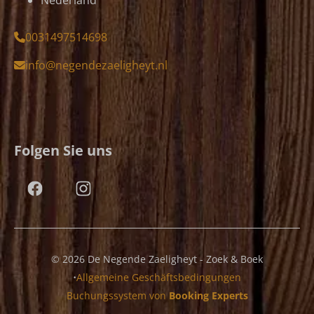
0031497514698
info@negendezaeligheyt.nl
Folgen Sie uns
© 2026 De Negende Zaeligheyt - Zoek & Boek
·
Allgemeine Geschäftsbedingungen
Buchungssystem von
Booking Experts