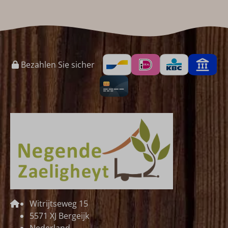
Bezahlen Sie sicher
Witrijtseweg 15
5571 XJ Bergeijk
Nederland