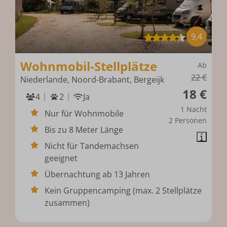
9,4
Wohnmobil-Stellplätze
Ab
22 €
Niederlande, Noord-Brabant, Bergeijk
18 €
4
2
Ja
1 Nacht
Nur für Wohnmobile
2 Personen
Bis zu 8 Meter Länge
Nicht für Tandemachsen
geeignet
Übernachtung ab 13 Jahren
Kein Gruppencamping (max. 2 Stellplätze
zusammen)