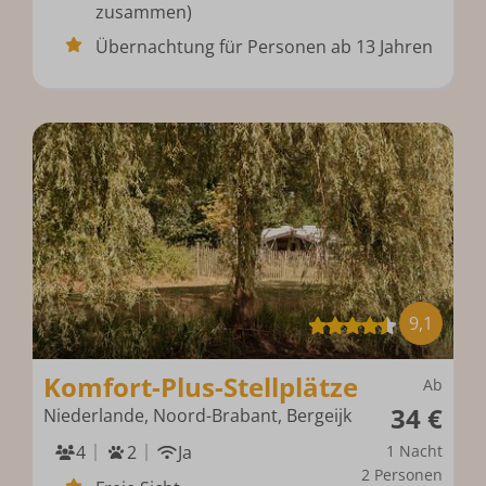
zusammen)
Übernachtung für Personen ab 13 Jahren
9,1
Komfort-Plus-Stellplätze
Ab
34 €
Niederlande, Noord-Brabant, Bergeijk
4
2
Ja
1 Nacht
2 Personen