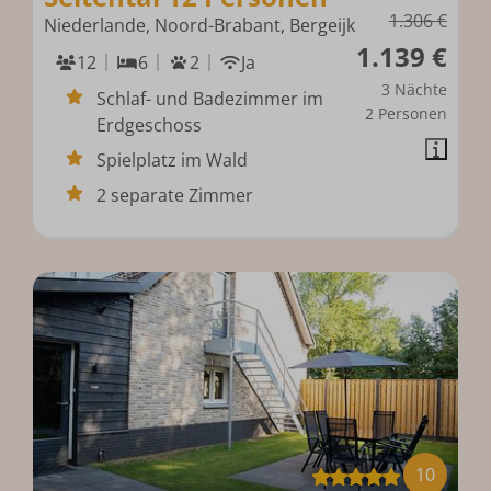
1.306 €
Niederlande, Noord-Brabant, Bergeijk
1.139 €
12
6
2
Ja
3 Nächte
Schlaf- und Badezimmer im
2 Personen
Erdgeschoss
Spielplatz im Wald
2 separate Zimmer
10