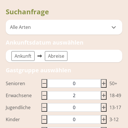
Suchanfrage
Ankunftsdatum auswählen
Ankunft
Abreise
Gastgruppe auswählen
Senioren
50+
Erwachsene
18-49
Jugendliche
13-17
Kinder
3-12